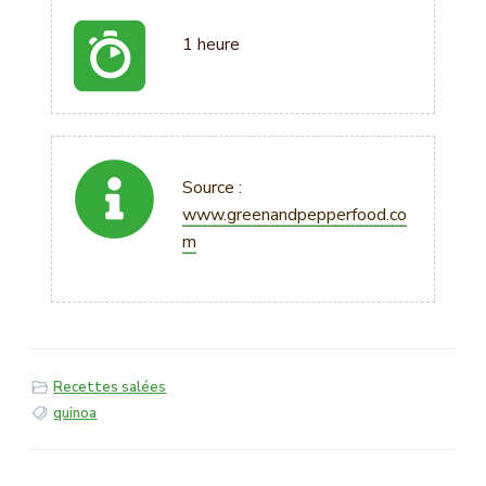
1 heure
Source :
www.greenandpepperfood.co
m
Recettes salées
quinoa