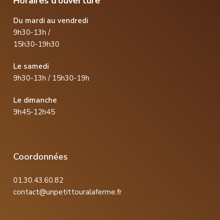
Horaires d’ouverture
Du mardi au vendredi
9h30-13h /
15h30-19h30
Le samedi
9h30-13h / 15h30-19h
Le dimanche
9h45-12h45
Coordonnées
01.30.43.60.82
contact@unpetittouralaferme.fr