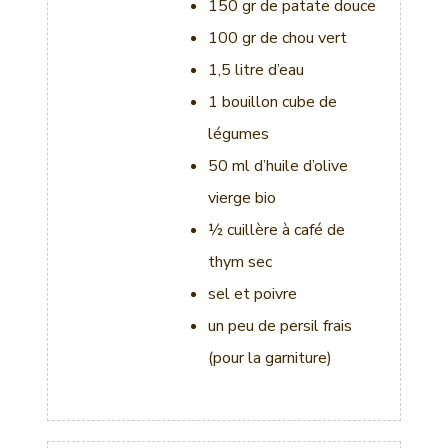
150 gr de patate douce
100 gr de chou vert
1,5 litre d’eau
1 bouillon cube de
légumes
50 ml d’huile d’olive
vierge bio
½ cuillère à café de
thym sec
sel et poivre
un peu de persil frais
(pour la garniture)