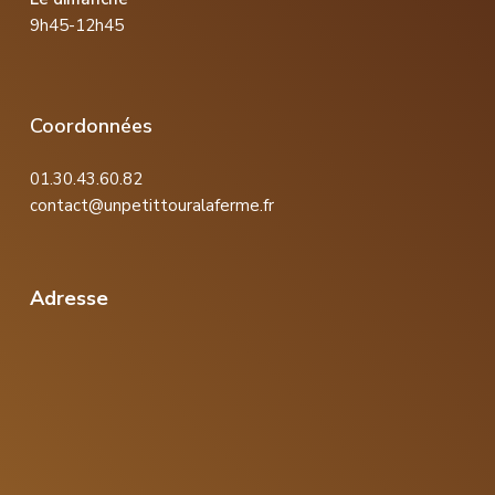
9h45-12h45
Coordonnées
01.30.43.60.82
contact@unpetittouralaferme.fr
Adresse