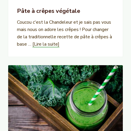
Pâte à crêpes végétale
Coucou c'est la Chandeleur et je sais pas vous
mais nous on adore les crêpes ! Pour changer
de la traditionnelle recette de pâte à crêpes à
à
base …
[Lire la suite]
proposPâte
à
crêpes
végétale