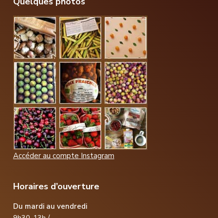
Footer
Quelques photos
Accéder au compte Instagram
Horaires d’ouverture
Du mardi au vendredi