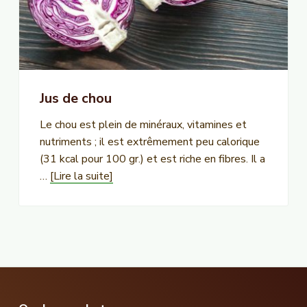
Jus de chou
Le chou est plein de minéraux, vitamines et
nutriments ; il est extrêmement peu calorique
(31 kcal pour 100 gr.) et est riche en fibres. Il a
à
…
[Lire la suite]
proposJus
de
chou