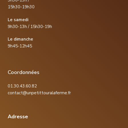
9h30-13h /
15h30-19h30
Le samedi
9h30-13h / 15h30-19h
Le dimanche
9h45-12h45
Coordonnées
01.30.43.60.82
contact@unpetittouralaferme.fr
Adresse