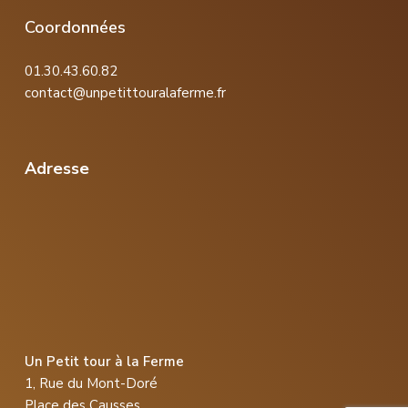
Coordonnées
01.30.43.60.82
contact@unpetittouralaferme.fr
Adresse
Un Petit tour à la Ferme
1, Rue du Mont-Doré
Place des Causses