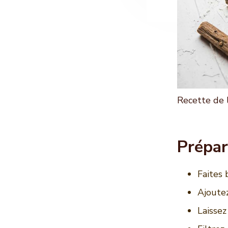
Recette de l
Prépar
Faites b
Ajoutez
Laissez