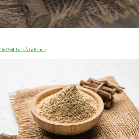
r
Un Petit Tour À La Ferme