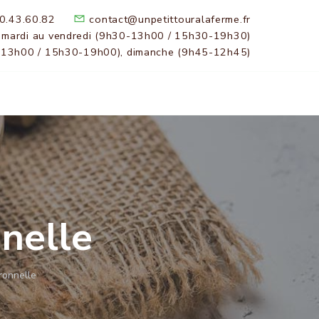
0.43.60.82
contact@unpetittouralaferme.fr
 mardi au vendredi (9h30-13h00 / 15h30-19h30)
-13h00 / 15h30-19h00), dimanche (9h45-12h45)
nnelle
tronnelle