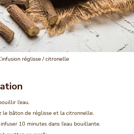
’infusion réglisse / citronelle
ation
ouillir l’eau.
 le bâton de réglisse et la citronnelle.
 infuser 10 minutes dans l’eau bouillante.