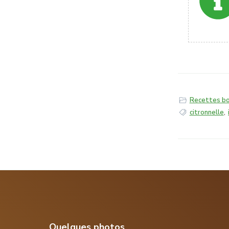
Recettes bo
citronnelle
,
Quelques photos