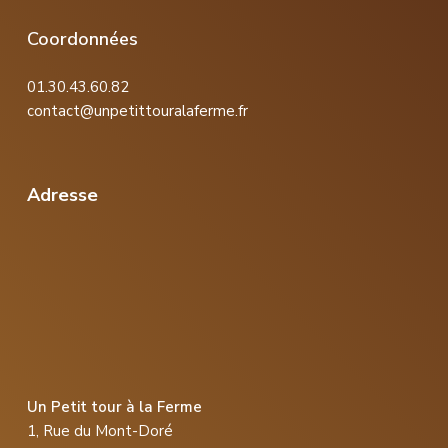
Coordonnées
01.30.43.60.82
contact@unpetittouralaferme.fr
Adresse
Un Petit tour à la Ferme
1, Rue du Mont-Doré