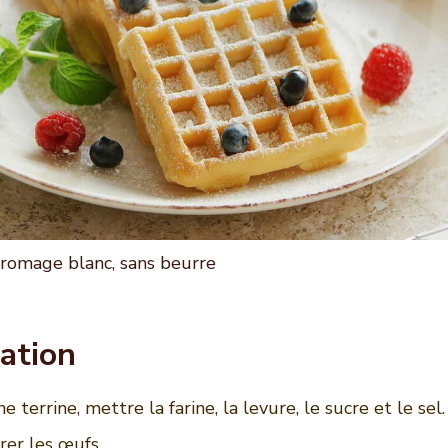
fromage blanc, sans beurre
ation
e terrine, mettre la farine, la levure, le sucre et le sel.
rer les œufs.