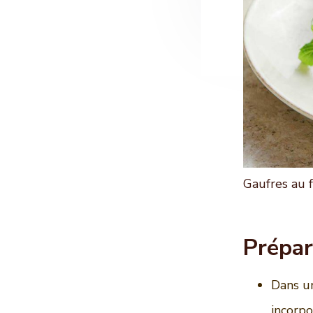
Gaufres au 
Prépar
Dans un
incorpo