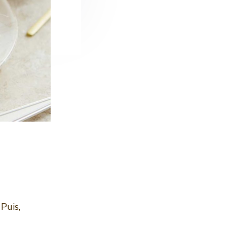
 Puis,