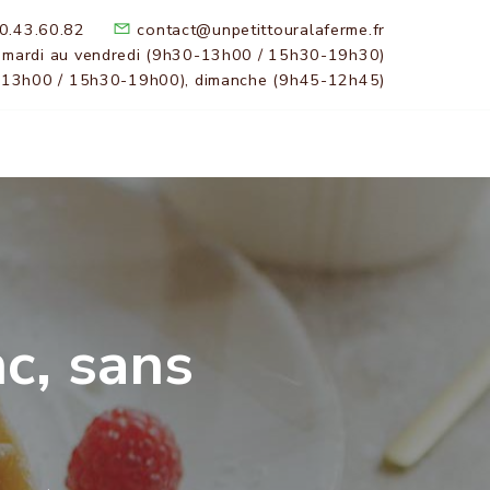
0.43.60.82
contact@unpetittouralaferme.fr
 mardi au vendredi (9h30-13h00 / 15h30-19h30)
-13h00 / 15h30-19h00), dimanche (9h45-12h45)
c, sans