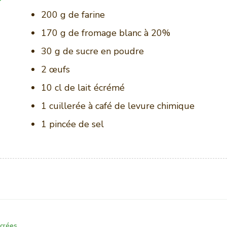
200 g de farine
170 g de fromage blanc à 20%
30 g de sucre en poudre
2 œufs
10 cl de lait écrémé
1 cuillerée à café de levure chimique
1 pincée de sel
crées