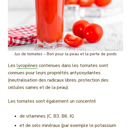
n
c
i
p
a
l
Jus de tomates – Bon pour la peau et la perte de poids
Les
lycopènes
contenues dans les tomates sont
connues pour leurs propriétés antyoxydantes
(neutralisation des radicaux libres, protection des
cellules saines et de la peau).
Les tomates sont également un concentré
de vitamines (C, B3, B6, K)
et de sels minéraux (par exemple le potassium