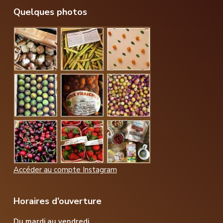
Footer
Quelques photos
Accéder au compte Instagram
Horaires d’ouverture
Du mardi au vendredi