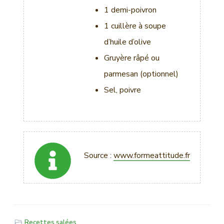
1 demi-poivron
1 cuillère à soupe
d’huile d’olive
Gruyère râpé ou
parmesan (optionnel)
Sel, poivre
Source :
www.formeattitude.fr
Recettes salées