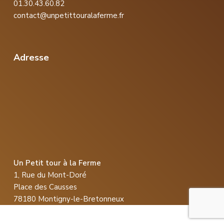
01.30.43.60.82
contact@unpetittouralaferme.fr
Adresse
Un Petit tour à la Ferme
1, Rue du Mont-Doré
Place des Causses
78180 Montigny-le-Bretonneux