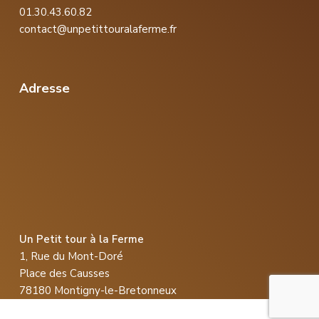
01.30.43.60.82
contact@unpetittouralaferme.fr
Adresse
Un Petit tour à la Ferme
1, Rue du Mont-Doré
Place des Causses
78180 Montigny-le-Bretonneux