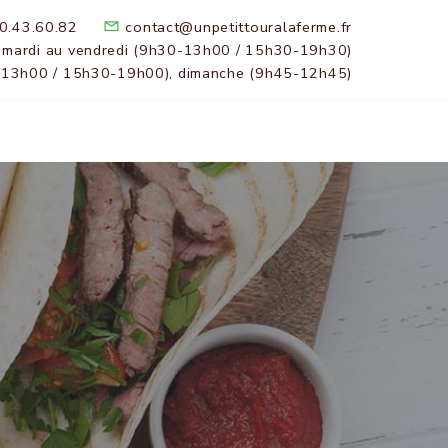
0.43.60.82
contact@unpetittouralaferme.fr
 mardi au vendredi (9h30-13h00 / 15h30-19h30)
-13h00 / 15h30-19h00), dimanche (9h45-12h45)