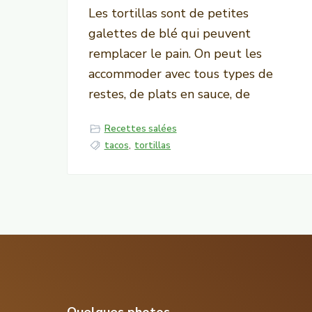
Les tortillas sont de petites
galettes de blé qui peuvent
remplacer le pain. On peut les
accommoder avec tous types de
restes, de plats en sauce, de
Recettes salées
tacos
,
tortillas
Quelques photos