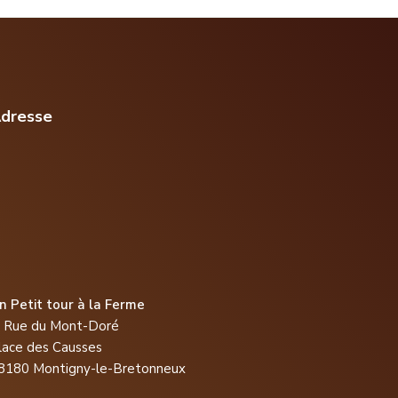
dresse
n Petit tour à la Ferme
, Rue du Mont-Doré
lace des Causses
8180 Montigny-le-Bretonneux