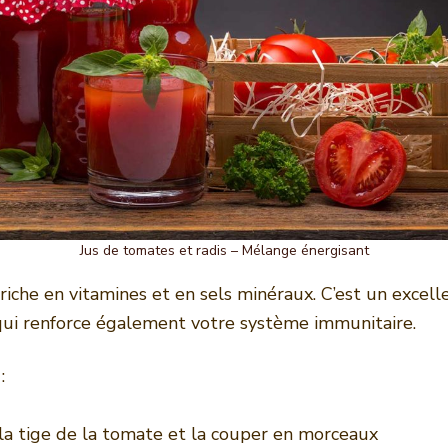
Jus de tomates et radis – Mélange énergisant
 riche en vitamines et en sels minéraux. C’est un excel
qui renforce également votre système immunitaire.
:
 la tige de la tomate et la couper en morceaux