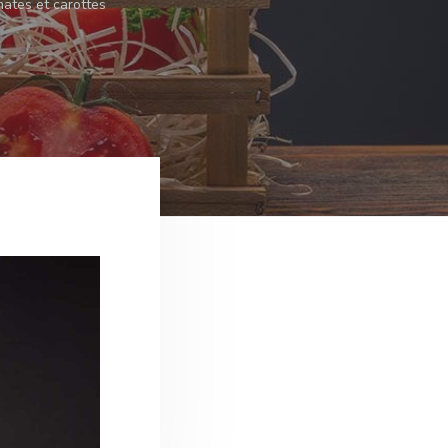
mates et carottes