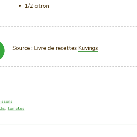
1/2 citron
Source : Livre de recettes
Kuvings
issons
dis
,
tomates