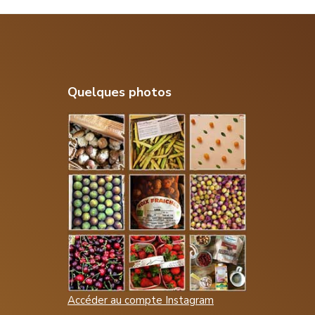
Footer
Quelques photos
Accéder au compte Instagram