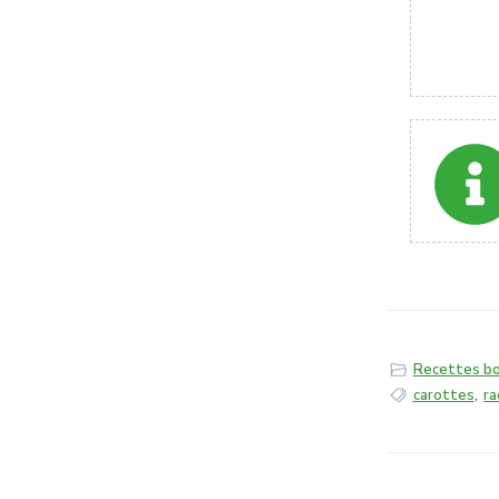
Recettes bo
carottes
,
ra