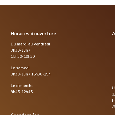
Horaires d’ouverture
A
Du mardi au vendredi
9h30-13h /
15h30-19h30
Le samedi
9h30-13h / 15h30-19h
Le dimanche
U
9h45-12h45
1
P
7