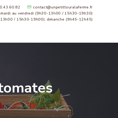
0.43.60.82
contact@unpetittouralaferme.fr
 mardi au vendredi (9h30-13h00 / 15h30-19h30)
-13h00 / 15h30-19h00), dimanche (9h45-12h45)
 tomates