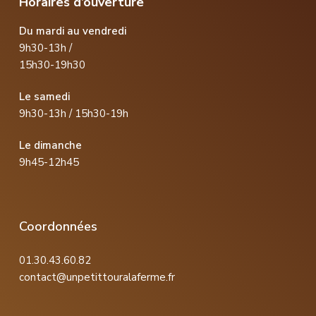
Horaires d’ouverture
Du mardi au vendredi
9h30-13h /
15h30-19h30
Le samedi
9h30-13h / 15h30-19h
Le dimanche
9h45-12h45
Coordonnées
01.30.43.60.82
contact@unpetittouralaferme.fr