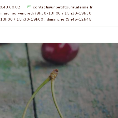
0.43.60.82
contact@unpetittouralaferme.fr
 mardi au vendredi (9h30-13h00 / 15h30-19h30)
-13h00 / 15h30-19h00), dimanche (9h45-12h45)