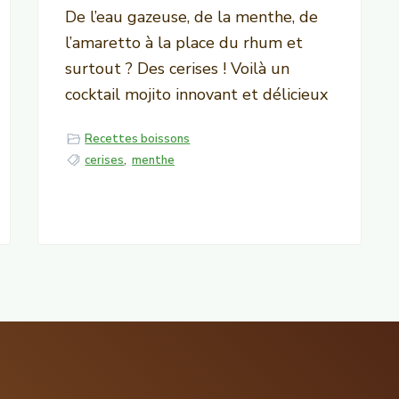
De l’eau gazeuse, de la menthe, de
l’amaretto à la place du rhum et
surtout ? Des cerises ! Voilà un
cocktail mojito innovant et délicieux
Recettes boissons
cerises
,
menthe