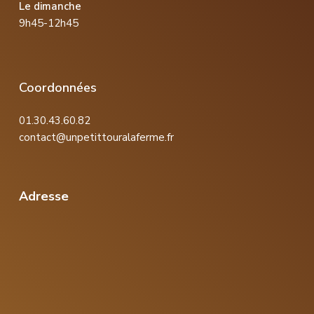
Le dimanche
9h45-12h45
Coordonnées
01.30.43.60.82
contact@unpetittouralaferme.fr
Adresse