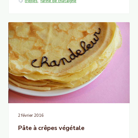
crêpes
,
farine de châtaigne
2 février 2016
Pâte à crêpes végétale